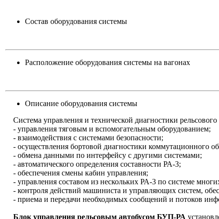
Состав оборудования системы
Расположение оборудования системы на вагонах
Описание оборудования системы
Система управления и технической диагностики рельсового а
- управления тяговым и вспомогательным оборудованием;
- взаимодействия с системами безопасности;
- осуществления бортовой диагностики коммутационного обор
- обмена данными по интерфейсу с другими системами;
- автоматического определения составности РА-3;
- обеспечения смены кабин управления;
- управления составом из нескольких РА-3 по системе многи
- контроля действий машиниста и управляющих систем, обе
- приема и передачи необходимых сообщений и потоков инф
Блок управления рельсовым автобусом БУП-РА
установле