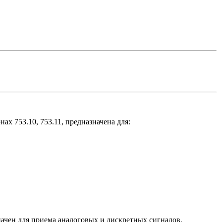
 753.10, 753.11, предназначена для:
ачен для приема аналоговых и дискретных сигналов,