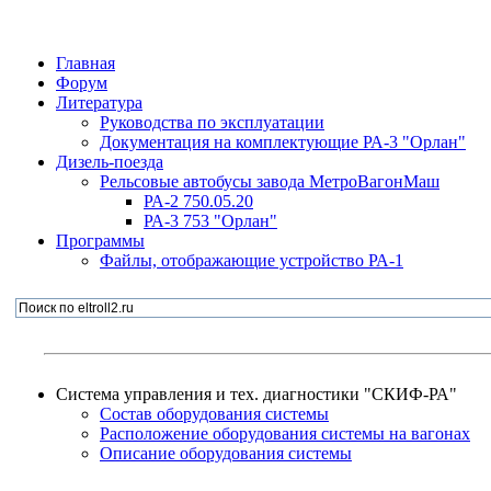
Главная
Форум
Литература
Руководства по эксплуатации
Документация на комплектующие РА-3 "Орлан"
Дизель-поезда
Рельсовые автобусы завода МетроВагонМаш
РА-2 750.05.20
РА-3 753 "Орлан"
Программы
Файлы, отображающие устройство РА-1
Система управления и тех. диагностики "СКИФ-РА"
Состав оборудования системы
Расположение оборудования системы на вагонах
Описание оборудования системы