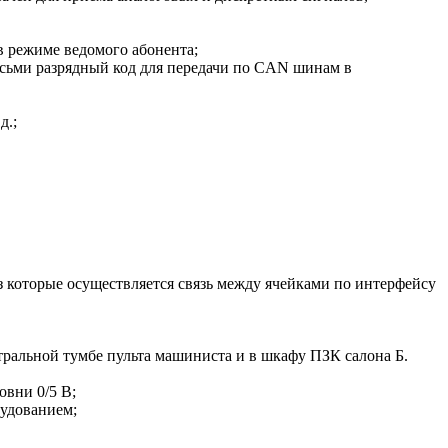
 режиме ведомого абонента;
осьми разрядный код для передачи по CAN шинам в
д.;
 которые осуществляется связь между ячейками по интерфейсу
тральной тумбе пульта машиниста и в шкафу ПЗК салона Б.
овни 0/5 В;
рудованием;