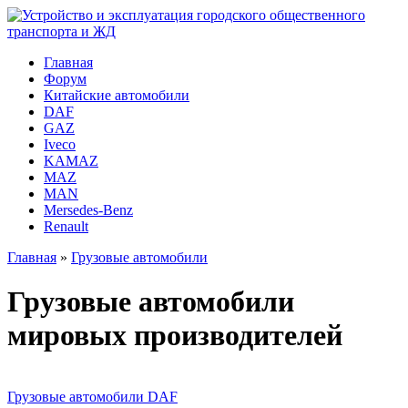
Главная
Форум
Китайские автомобили
DAF
GAZ
Iveco
KAMAZ
MAZ
MAN
Mersedes-Benz
Renault
Главная
»
Грузовые автомобили
Грузовые автомобили
мировых производителей
Грузовые автомобили DAF