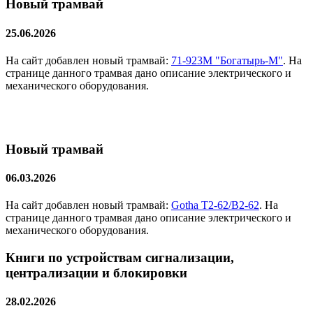
Новый трамвай
25.06.2026
На сайт добавлен новый трамвай:
71-923М "Богатырь-М"
. На
странице данного трамвая дано описание электрического и
механического оборудования.
МИРОН, Я ЕЩЕ ЖИТЬ ХОЧУ, ХОРОШ ФАЙЛАМИ
ЗАВАЛИВАТЬ!
Новый трамвай
06.03.2026
На сайт добавлен новый трамвай:
Gotha T2-62/B2-62
. На
странице данного трамвая дано описание электрического и
механического оборудования.
Книги по устройствам сигнализации,
централизации и блокировки
28.02.2026