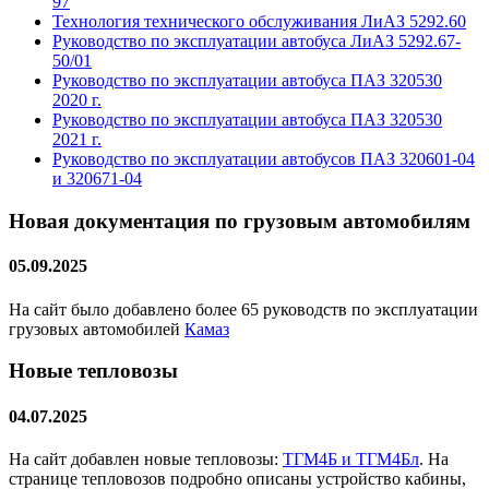
97
Технология технического обслуживания ЛиАЗ 5292.60
Руководство по эксплуатации автобуса ЛиАЗ 5292.67-
50/01
Руководство по эксплуатации автобуса ПАЗ 320530
2020 г.
Руководство по эксплуатации автобуса ПАЗ 320530
2021 г.
Руководство по эксплуатации автобусов ПАЗ 320601-04
и 320671-04
Новая документация по грузовым автомобилям
05.09.2025
На сайт было добавлено более 65 руководств по эксплуатации
грузовых автомобилей
Камаз
Новые тепловозы
04.07.2025
На сайт добавлен новые тепловозы:
ТГМ4Б и ТГМ4Бл
. На
странице тепловозов подробно описаны устройство кабины,