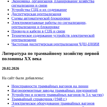
Экономика, организация, планирование хозяйства
сигнализации и связи
Устройства СЦБ и их содержание
Диспетчерская централизация
Схемы автоматической блокировки
Электромонтажные работы по сигнализации,
централизации и блокировке
Провода и кабели в СЦБ и связи
Техническое содержание устройств электрической
централизации
Частотная диспетчерская централизация ЧДЦ-ЦНИИ
Литература по трамвайному хозяйству первой
половины XX века
20.02.2026
На сайт были добавлены:
Неисправности трамвайных вагонов на линии
Вагоноремонтные заводы трамвайных предприятий
Устройство и осмотр трамвайных вагонов (в 3-х частях)
Трамвайный справочник (1948 г.)
Электрическое оборудование трамвайных вагонов