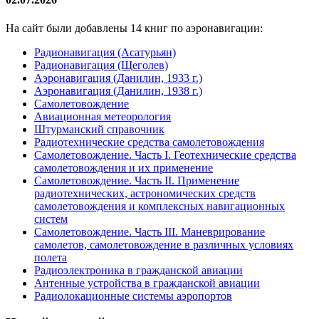
На сайт были добавлены 14 книг по аэронавигации:
Радионавигация (Асатурьян)
Радионавигация (Щеголев)
Аэронавигация (Данилин, 1933 г.)
Аэронавигация (Данилин, 1938 г.)
Самолетовождение
Авиационная метеорология
Штурманский справочник
Радиотехнические средства самолетовождения
Самолетовождение. Часть I. Геотехнические средства
самолетовождения и их применение
Самолетовождение. Часть II. Применение
радиотехнических, астрономических средств
самолетовождения и комплексных навигационных
систем
Самолетовождение. Часть III. Маневрирование
самолетов, самолетовождение в различных условиях
полета
Радиоэлектроника в гражданской авиации
Антенные устройства в гражданской авиации
Радиолокационные системы аэропортов