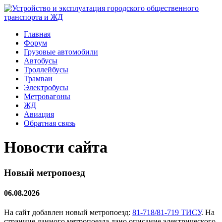
Главная
Форум
Грузовые автомобили
Автобусы
Троллейбусы
Трамваи
Электробусы
Метровагоны
ЖД
Авиация
Обратная связь
Новости сайта
Новый метропоезд
06.08.2026
На сайт добавлен новый метропоезд:
81-718/81-719 ТИСУ
. На
странице данного метропоезда дано описание электрического