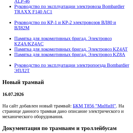
ALP-46
Руководство по эксплуатации электровоза Bombardier
TRAXX F140 AC1
Руководство по КР-1 и КР-2 электровозов ВЛ80 и
ВЛ82М
Памятка для локомотивных бригад. Электровоз
KZ4A/KZ4AC
Памятка для локомотивных бригад. Электровоз KZ4AT
Памятка для локомотивных бригад. Электровоз KZ8A
Руководство по эксплуатации электропоезда Bombardier
ЭПЛ2Т
Новый трамвай
16.07.2026
На сайт добавлен новый трамвай:
БКМ Т856 "МиНиН"
. На
странице данного трамвая дано описание электрического и
механического оборудования.
Документация по трамваям и троллейбусам