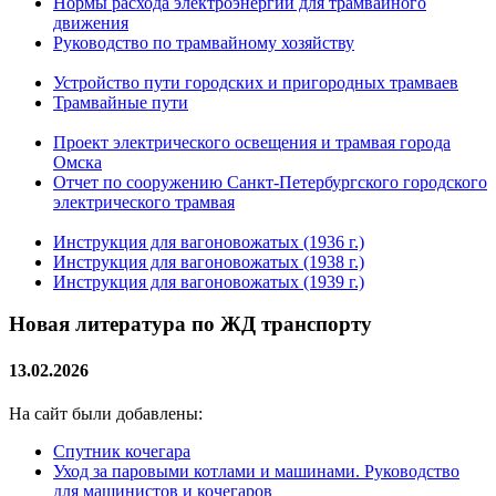
Нормы расхода электроэнергии для трамвайного
движения
Руководство по трамвайному хозяйству
Устройство пути городских и пригородных трамваев
Трамвайные пути
Проект электрического освещения и трамвая города
Омска
Отчет по сооружению Санкт-Петербургского городского
электрического трамвая
Инструкция для вагоновожатых (1936 г.)
Инструкция для вагоновожатых (1938 г.)
Инструкция для вагоновожатых (1939 г.)
Новая литература по ЖД транспорту
13.02.2026
На сайт были добавлены:
Спутник кочегара
Уход за паровыми котлами и машинами. Руководство
для машинистов и кочегаров