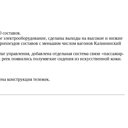
 составов.
ое электрооборудование, сделаны выходы на высокие и низкие
тропоездов составов с меньшим числом вагонов Калининский
т управления, добавлена отдельная система связи «пассажир-
 реек появились полумягкие сидения из искусственной кожи.
на конструкция тележек.