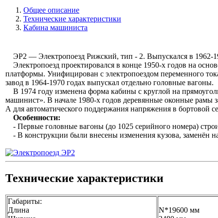
Общее описание
Технические характеристики
Кабина машиниста
ЭР2 — Электропоезд Рижский, тип - 2. Выпускался в 1962-19
Электропоезд проектировался в конце 1950-х годов на осно
платформы. Унифицирован с электропоездом переменного то
завод в 1964-1970 годах выпускал отдельно головные вагоны.
В 1974 году изменена форма кабины с круглой на прямоуголь
машинист». В начале 1980-х годов деревянные оконные рамы з
А для автоматического поддержания напряжения в бортовой с
Особенности:
- Первые головные вагоны (до 1025 серийного номера) строи
- В конструкции были внесены изменения кузова, заменён на
Технические характеристики
Габариты:
Длина
N*19600 мм