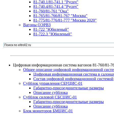
81-740.1/81-741.1 "Русич"
81-740.4/81-741.4 "Русич"
81-760/81-761 "Ока"
81-765/81-766/81-767 "Москва"
81-775/81-776/81-777 "Москва 2020"
Вагоны ОЭРВЗ
81-722 "Юбиленый"
81-722.3 "Юбиленый"
Цифровая информационная система вагонов 81-760/81-7
Общее описание цифровой информационной систем
Цифровая информационная система в салона
Состав цифровой информационной системой
Субблок управления СБУЦИС-01
Габаритно-присоединительные размеры
Описание субблока
Субблок силовой СБСЦИС-01
Габаритно-присоединительные размеры
Описание субблока
Блок мониторов БМЦИС-01