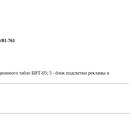
/81-761
ционного табло БИТ-05; 5 - блок подсветки рекламы и