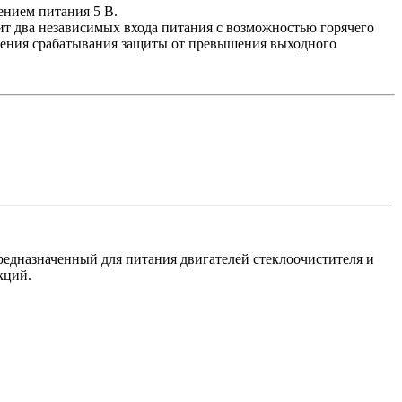
нием питания 5 В.
 два независимых входа питания с возможностью горячего
жения срабатывания защиты от превышения выходного
едназначенный для питания двигателей стеклоочистителя и
кций.