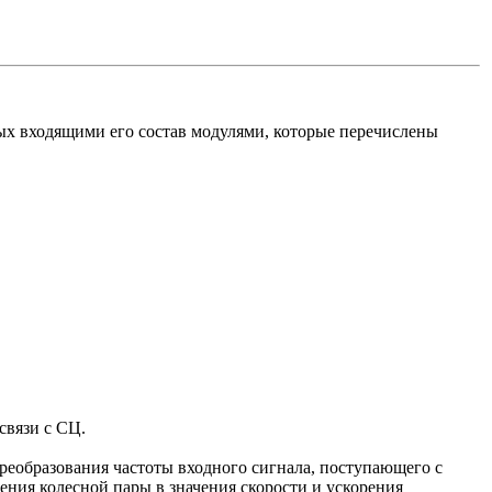
 входящими его состав модулями, которые перечислены
связи с СЦ.
реобразования частоты входного сигнала, поступающего с
ния колесной пары в значения скорости и ускорения