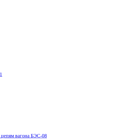
1
 цепям вагона БЭС-08