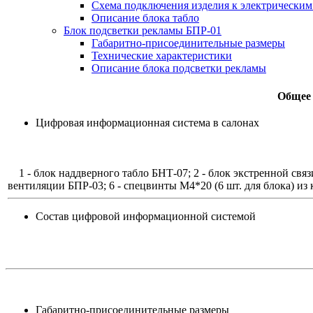
Схема подключения изделия к электрическим
Описание блока табло
Блок подсветки рекламы БПР-01
Габаритно-присоединительные размеры
Технические характеристики
Описание блока подсветки рекламы
Общее 
Цифровая информационная система в салонах
1 - блок наддверного табло БНТ-07; 2 - блок экстренной связ
вентиляции БПР-03; 6 - спецвинты М4*20 (6 шт. для блока) из
Состав цифровой информационной системой
Габаритно-присоединительные размеры