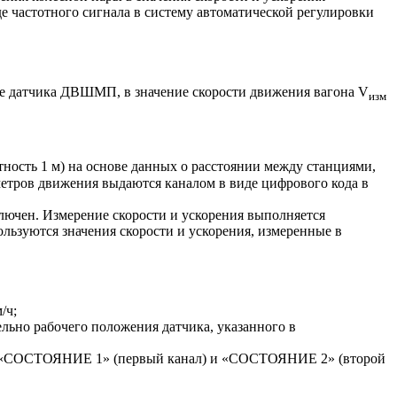
е частотного сигнала в систему автоматической регулировки
не датчика ДВШМП, в значение скорости движения вагона V
изм
тность 1 м) на основе данных о расстоянии между станциями,
етров движения выдаются каналом в виде цифрового кода в
лючен. Измерение скорости и ускорения выполняется
льзуются значения скорости и ускорения, измеренные в
/ч;
льно рабочего положения датчика, указанного в
ми «СОСТОЯНИЕ 1» (первый канал) и «СОСТОЯНИЕ 2» (второй