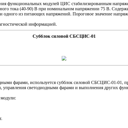
ения функциональных модулей ЦИС стабилизированным напряже
о тока (40-90) В при номинальном напряжении 75 В. Содержит
нии одного из питающих напряжений. Пороговое значение напря
гностической информацией.
Субблок силовой СБСЦИС-01
ными фарами, используется субблок силовой СБСЦИС-01-01, пр
ции, управления светодиодными фарами и выполнения других фун
 модули:
т.