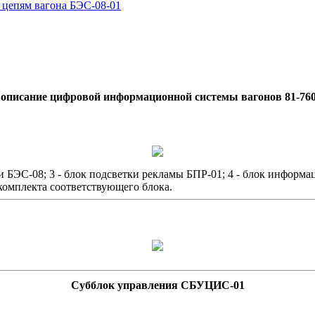
 цепям вагона БЭС-08-01
описание цифровой информационной системы вагонов 81-760
и БЭС-08; 3 - блок подсветки рекламы БПР-01; 4 - блок информа
 комплекта соответствующего блока.
Субблок управления СБУЦИС-01