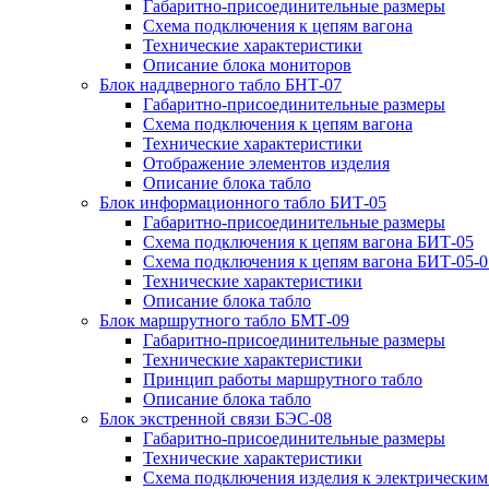
Габаритно-присоединительные размеры
Схема подключения к цепям вагона
Технические характеристики
Описание блока мониторов
Блок наддверного табло БНТ-07
Габаритно-присоединительные размеры
Схема подключения к цепям вагона
Технические характеристики
Отображение элементов изделия
Описание блока табло
Блок информационного табло БИТ-05
Габаритно-присоединительные размеры
Схема подключения к цепям вагона БИТ-05
Схема подключения к цепям вагона БИТ-05-0
Технические характеристики
Описание блока табло
Блок маршрутного табло БМТ-09
Габаритно-присоединительные размеры
Технические характеристики
Принцип работы маршрутного табло
Описание блока табло
Блок экстренной связи БЭС-08
Габаритно-присоединительные размеры
Технические характеристики
Схема подключения изделия к электрическим