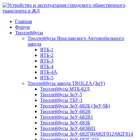
Главная
Форум
Троллейбусы
Троллейбусы Ярославского Автомобильного
завода
ЯТБ-1
ЯТБ-2
ЯТБ-3
ЯТБ-4
ЯТБ-4А
ЯТБ-5
Троллейбусы завода TROLZA (ЗиУ)
Троллейбусы МТБ-82Д
Троллейбусы ЗиУ-5
Троллейбусы ТБУ-1
Троллейбусы ЗиУ-682Б (ЗиУ-9Б)
Троллейбусы ЗиУ-682В
Троллейбусы ЗиУ-682В1
Троллейбусы ЗиУ-683Б
Троллейбусы ЗиУ-683В01
Троллейбусы ЗиУ-682Г00/682Г012/682Г014
Троллейбусы ЗиУ-682Г-016