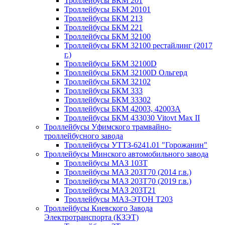
Троллейбусы БКМ 201
Троллейбусы БКМ 20101
Троллейбусы БКМ 213
Троллейбусы БКМ 221
Троллейбусы БКМ 32100
Троллейбусы БКМ 32100 рестайлинг (2017
г.)
Троллейбусы БКМ 32100D
Троллейбусы БКМ 32100D Ольгерд
Троллейбусы БКМ 32102
Троллейбусы БКМ 333
Троллейбусы БКМ 33302
Троллейбусы БКМ 42003, 42003А
Троллейбусы БКМ 433030 Vitovt Max II
Троллейбусы Уфимского трамвайно-
троллейбусного завода
Троллейбусы УТТЗ-6241.01 "Горожанин"
Троллейбусы Минского автомобильного завода
Троллейбусы МАЗ 103Т
Троллейбусы МАЗ 203Т70 (2014 г.в.)
Троллейбусы МАЗ 203Т70 (2019 г.в.)
Троллейбусы МАЗ 203Т21
Троллейбусы МАЗ-ЭTOН T203
Троллейбусы Киевского Завода
Электротранспорта (КЗЭТ)