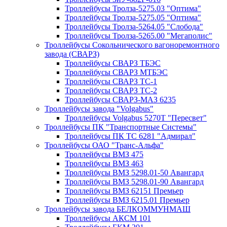
Троллейбусы Тролза-5275.03 "Оптима"
Троллейбусы Тролза-5275.05 "Оптима"
Троллейбусы Тролза-5264.05 "Слобода"
Троллейбусы Тролза-5265.00 "Мегаполис"
Троллейбусы Сокольнического вагоноремонтного
завода (СВАРЗ)
Троллейбусы СВАРЗ ТБЭС
Троллейбусы СВАРЗ МТБЭС
Троллейбусы СВАРЗ ТС-1
Троллейбусы СВАРЗ ТС-2
Троллейбусы СВАРЗ-МАЗ 6235
Троллейбусы завода "Volgabus"
Троллейбусы Volgabus 5270T "Пересвет"
Троллейбусы ПК "Транспортные Системы"
Троллейбусы ПК ТС 6281 "Адмирал"
Троллейбусы ОАО "Транс-Альфа"
Троллейбусы ВМЗ 475
Троллейбусы ВМЗ 463
Троллейбусы ВМЗ 5298.01-50 Авангард
Троллейбусы ВМЗ 5298.01-90 Авангард
Троллейбусы ВМЗ 62151 Премьер
Троллейбусы ВМЗ 6215.01 Премьер
Троллейбусы завода БЕЛКОММУНМАШ
Троллейбусы АКСМ 101