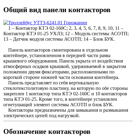
Общий вид панели контакторов
1 – Контактор КТЭ 02-160С; 2, 3, 4, 5, 6, 7, 8, 9, 10, 11 –
Контактор КТЭ 01-25 УХЛЗ; 12 – Модуль системы АСОТП;
13 – Датчик модуля системы АСОТП; 14 – Блок БУК.
Панель контакторов смонтирована в отдельном
контейнере, установленном в передней части рамы
крышевого оборудования. Панель укрыта от воздействия
атмосферных осадков крышкой, удерживаемой в закрытом
положении двумя фиксаторами, расположенными по
короткой стороне нижней части основания контейнера.
Панель представляет из себя вертикальную
стеклотекстолитовую пластину, на которую по обе стороны
закреплен 1 контактор типа КТЭ 02-160С и 10 контакторов
типа КТЭ 01-25. Кроме того, в контейнере установлен
огнетушащий элемент системы АСОТП и блок БУК.
Контакторы предназначены для замыкания и размыкания
электрических цепей под нагрузкой.
Обозначение контакторов