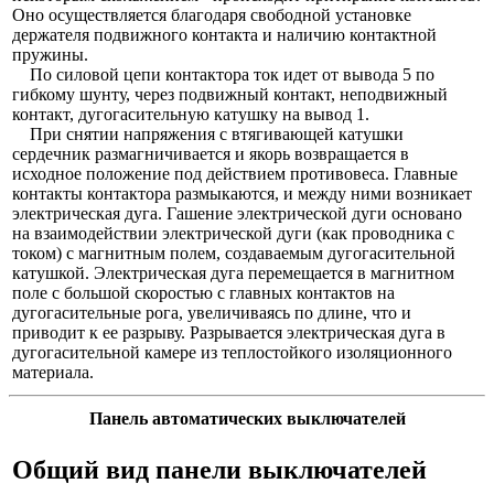
Оно осуществляется благодаря свободной установке
держателя подвижного контакта и наличию контактной
пружины.
По силовой цепи контактора ток идет от вывода 5 по
гибкому шунту, через подвижный контакт, неподвижный
контакт, дугогасительную катушку на вывод 1.
При снятии напряжения с втягивающей катушки
сердечник размагничивается и якорь возвращается в
исходное положение под действием противовеса. Главные
контакты контактора размыкаются, и между ними возникает
электрическая дуга. Гашение электрической дуги основано
на взаимодействии электрической дуги (как проводника с
током) с магнитным полем, создаваемым дугогасительной
катушкой. Электрическая дуга перемещается в магнитном
поле с большой скоростью с главных контактов на
дугогасительные рога, увеличиваясь по длине, что и
приводит к ее разрыву. Разрывается электрическая дуга в
дугогасительной камере из теплостойкого изоляционного
материала.
Панель автоматических выключателей
Общий вид панели выключателей