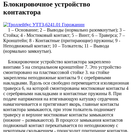
Блокировочное устройство
контактора
1 – Основание; 2 – Выводы (нормально разомкнутые); 3 –
Стойка; 4 - Мостиковый контакт; 5 – Винт; 6 – Траверса; 7 –
Кронштейн; 8 - Контактные (притирающие) пружины; 9 -
Неподвижный контакт; 10 – Толкатель; 11 – Вывода
(нормально замкнутые).
Блокировочное устройство контактора закреплено
винтами 5 на специальном кронштейне 7. Это устройство
смонтировано на пластмассовой стойке 3. на стойке
закреплены неподвижные контакты 9 с серебряными
накладками. Вдоль оси свободно перемещается изоляционная
траверса 6, на которой смонтированы мостиковые контакты 4
с серебряными накладками и контактные пружины 8. При
подаче напряжения на втягивающую катушку сердечник
намагничивается и притягивает якорь, главные контакты
контактора замыкаются, при этом толкатель поднимает
траверсу и верхние мостиковые контакты замыкаются
(нижние – размыкаются). В процессе замыкания контактов
подвижный контакт перекатывается по неподвижному с
некоторым скольжением - происходит притирание контактов.