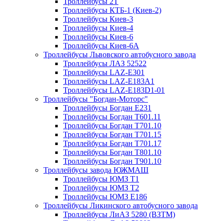
Троллейбусы 2Т
Троллейбусы КТБ-1 (Киев-2)
Троллейбусы Киев-3
Троллейбусы Киев-4
Троллейбусы Киев-6
Троллейбусы Киев-6А
Троллейбусы Львовского автобусного завода
Троллейбусы ЛАЗ 52522
Троллейбусы LAZ-E301
Троллейбусы LAZ-Е183А1
Троллейбусы LAZ-Е183D1-01
Троллейбусы "Богдан-Моторс"
Троллейбусы Богдан Е231
Троллейбусы Богдан Т601.11
Троллейбусы Богдан Т701.10
Троллейбусы Богдан Т701.15
Троллейбусы Богдан Т701.17
Троллейбусы Богдан Т801.10
Троллейбусы Богдан Т901.10
Троллейбусы завода ЮЖМАШ
Троллейбусы ЮМЗ Т1
Троллейбусы ЮМЗ Т2
Троллейбусы ЮМЗ Е186
Троллейбусы Ликинского автобусного завода
Троллейбусы ЛиАЗ 5280 (ВЗТМ)