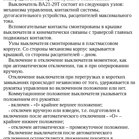
Выключатель ВА21-29Т состоит из следующих узлов:
механизма управления, контактной системы,
дугогасительного устройства, расцепителей максимального
тока.
Вспомогательные контакты смонтированы в крышке
выключателя и кинематически связаны с траверсой главных
подвижных контактов.
Узлы выключателя смонтированы в пластмассовом
корпусе. Со стороны механизма корпус закрывается
крышкой, со стороны расцепителей – дном.
Включение и отключение выключателя моментное, как
при автоматическом отключении, так и при оперировании
вручную.
Отключение выключателя при перегрузках и коротких
замыканиях происходит независимо от того, удерживается ли
рукоятка управления во включенном положении или нет.
Коммутационное положение выключателя указывается
положением его рукоятки:
- включен - «I» крайнее верхнее положение;
- отключен вручную или взведен, т.е. подготовлен к
включению после автоматического отключения - «О» –
крайнее нижнее положение;
- отключен автоматически – промежуточное положение.
Включение выключателя после автоматического
отключения осуществляется движением рукоятки в